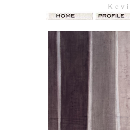
K e v i