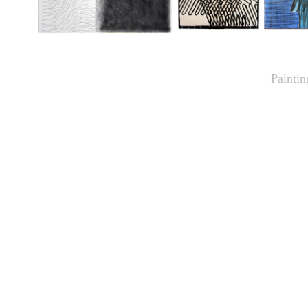
Painti